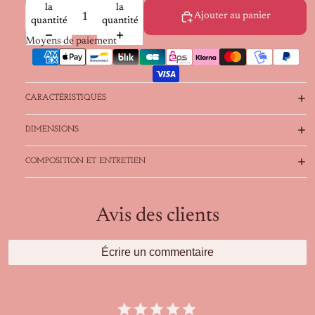
la
la
Ajouter au panier
quantité
quantité
Moyens de paiement
CARACTÉRISTIQUES
DIMENSIONS
COMPOSITION ET ENTRETIEN
Avis des clients
Écrire un commentaire