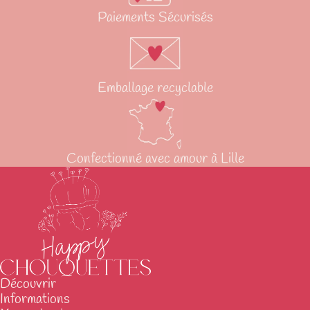
Paiements Sécurisés
Emballage recyclable
Confectionné avec amour à Lille
Découvrir
Informations
Politique de confidentialité