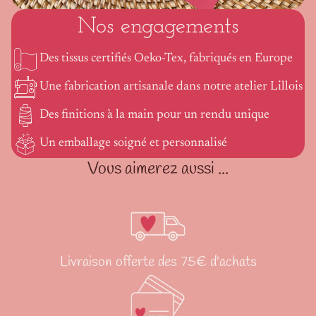
Nos engagements
Des tissus certifiés Oeko-Tex, fabriqués en Europe
Une fabrication artisanale dans notre atelier Lillois
Des finitions à la main pour un rendu unique
Un emballage soigné et personnalisé
Vous aimerez aussi ...
Livraison offerte des 75€ d'achats